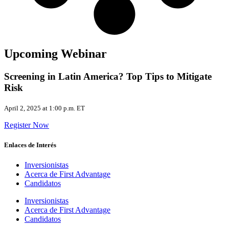
Upcoming Webinar
Screening in Latin America? Top Tips to Mitigate
Risk
April 2, 2025 at 1:00 p.m. ET
Register Now
Enlaces de Interés
Inversionistas
Acerca de First Advantage
Candidatos
Inversionistas
Acerca de First Advantage
Candidatos