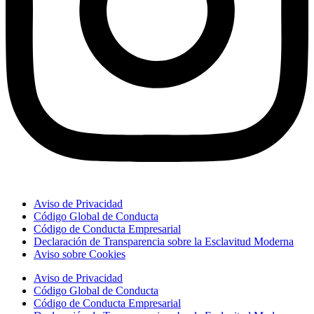
Aviso de Privacidad
Código Global de Conducta
Código de Conducta Empresarial
Declaración de Transparencia sobre la Esclavitud Moderna
Aviso sobre Cookies
Aviso de Privacidad
Código Global de Conducta
Código de Conducta Empresarial