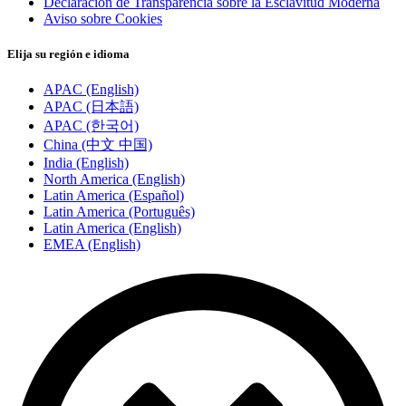
Declaración de Transparencia sobre la Esclavitud Moderna
Aviso sobre Cookies
Elija su región e idioma
APAC (English)
APAC (日本語)
APAC (한국어)
China (中文 中国)
India (English)
North America (English)
Latin America (Español)
Latin America (Português)
Latin America (English)
EMEA (English)