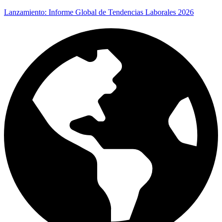
Skip
Lanzamiento: Informe Global de Tendencias Laborales 2026
to
content