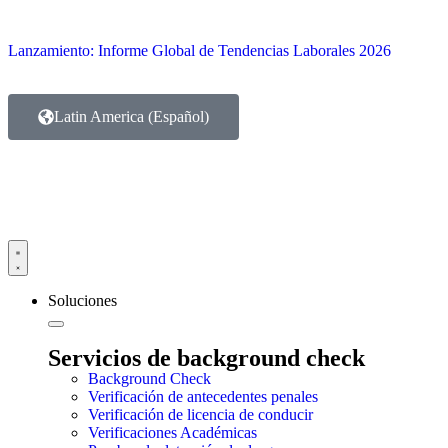
Lanzamiento: Informe Global de Tendencias Laborales 2026
Latin America (Español)
Soluciones
Servicios de background check
Background Check
Verificación de antecedentes penales
Verificación de licencia de conducir
Verificaciones Académicas