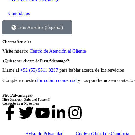
Candidatos
Latin America (Español)
Clientes Actuales
Visite nuestro
Centro de Atención al Cliente
¿Quiere ser cliente de First Advantage?
Llame al
+52 (55) 5511 3237
para hablar acerca de los servicios
Complete nuestro
formulario comercial
y nos pondremos en contacto 
First Advantage®
Hire Smarter. Onboard Faster.®
Conecte con Nosotros
Aviso de Privacidad
Código Global de Conducta