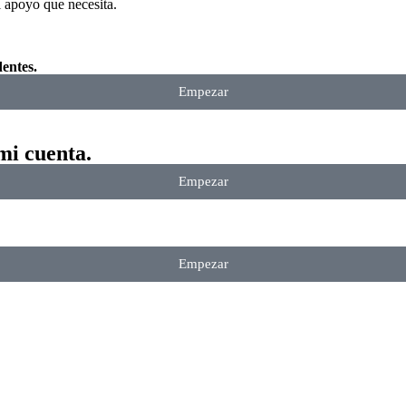
 apoyo que necesita.
entes.
Empezar
mi cuenta.
Empezar
Empezar