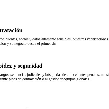
tratación
con clientes, socios y datos altamente sensibles. Nuestras verificacione
ación y su negocio desde el primer día.
pidez y seguridad
argos, sentencias judiciales y búsquedas de antecedentes penales, nuest
rante picos de contratación o al gestionar equipos globales.