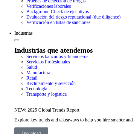
Pruebas de detección de drogas
Verificaciones laborales
Background Check de ejecutivos
Evaluación del riesgo reputacional (due diligence)
Verificación en listas de sanciones
Industrias
Industrias que atendemos
Servicios bancarios y financieros
Servicios Profesionales
Salud
Manufactura
Retail
Reclutamiento y selección
Tecnología
Transporte y logística
NEW: 2025 Global Trends Report
Explore key trends and takeaways to help you hire smarter and 
Download