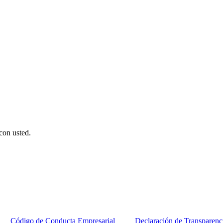
con usted.
Código de Conducta Empresarial
Declaración de Transparenc