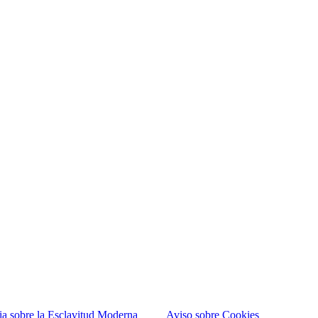
ia sobre la Esclavitud Moderna
Aviso sobre Cookies