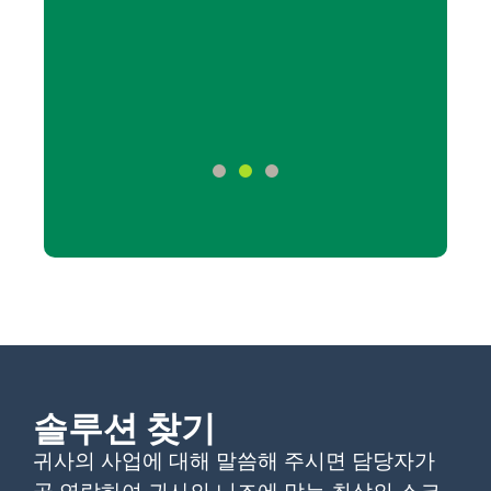
."
통신 서비스
니저
솔루션 찾기
귀사의 사업에 대해 말씀해 주시면 담당자가