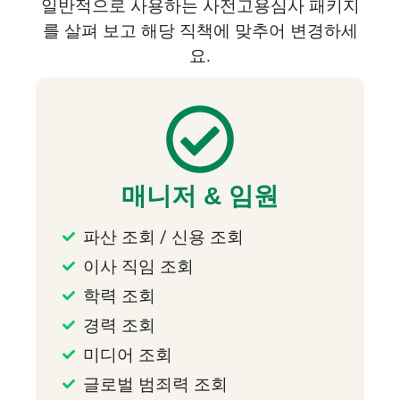
일반적으로
사용하는
사전고용심사
패키지
를
살펴
보고
해당
직책에
맞추어
변경하세
요
.
매니저 & 임원
파산 조회 / 신용 조회
이사 직임 조회
학력 조회
경력 조회
미디어 조회
글로벌 범죄력 조회