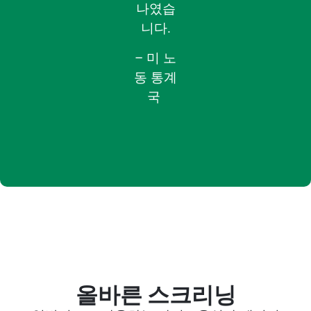
나였습
니다
.
– 미 노
동 통계
국
올바른 스크리닝