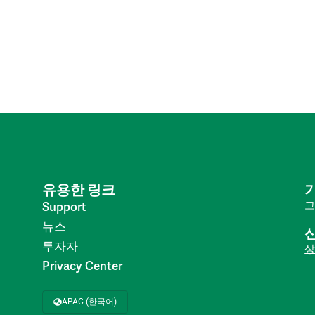
유용한 링크
고
Support
뉴스
투자자
상
Privacy Center
APAC (한국어)