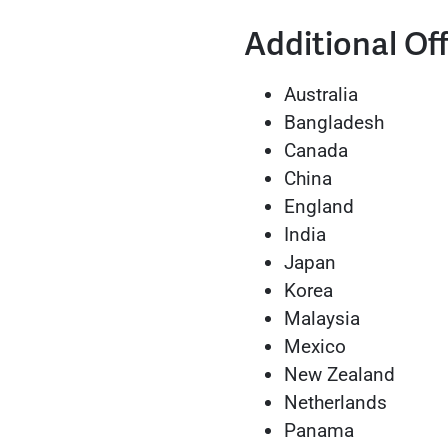
Additional Of
Australia
Bangladesh
Canada
China
England
India
Japan
Korea
Malaysia
Mexico
New Zealand
Netherlands
Panama