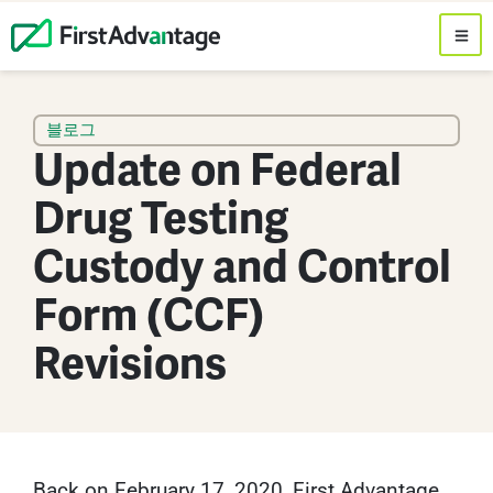
블로그
Update on Federal
Drug Testing
Custody and Control
Form (CCF)
Revisions
Back on February 17, 2020, First Advantage