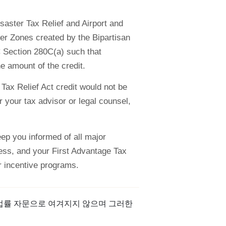
isaster Tax Relief and Airport and
ter Zones created by the Bipartisan
RC Section 280C(a) such that
e amount of the credit.
 Tax Relief Act credit would not be
r your tax advisor or legal counsel,
ep you informed of all major
ess, and your First Advantage Tax
r incentive programs.
 법률 자문으로 여겨지지 않으며 그러한