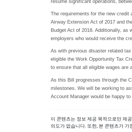
resume significant operations, betw
The requirements for the new credit a
Airway Extension Act of 2017 and the
Budget Act of 2018. Additionally, as 
employers who would receive the cred
As with previous disaster related tax
eligible the Work Opportunity Tax Cre
to ensure that all eligible wages are 
As this Bill progresses through the 
milestones. We will be working to as
Account Manager would be happy to a
이 콘텐츠는 정보 제공 목적으로만 제공
의도가 없습니다. 또한, 본 콘텐츠가 가