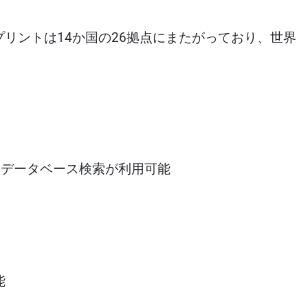
リントは14か国の26拠点にまたがっており、世界
のデータベース検索が利用可能
能