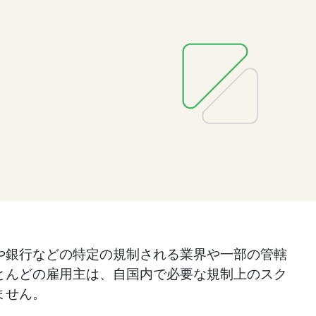
や銀行などの特定の規制される業界や一部の管轄
とんどの雇用主は、自国内で必要な規制上のスク
ません。