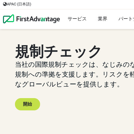
APAC (日本語)
サービス
業界
パート
規制チェック
当社の国際規制チェックは、なじみの
規制への準拠を支援します。リスクを
なグローバルビューを提供します。
開始