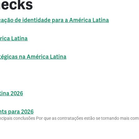
hecks
cação de identidade para a América Latina
rica Latina
tégicas na América Latina
tina 2026
hts para 2026
incipais conclusões Por que as contratações estão se tornando mais co