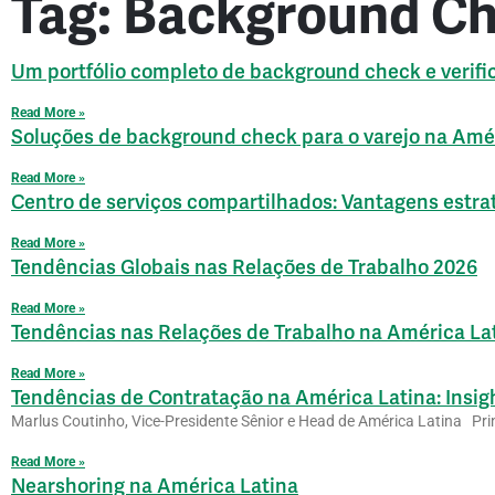
Tag: Background C
Um portfólio completo de background check e verifi
Read More »
Soluções de background check para o varejo na Amé
Read More »
Centro de serviços compartilhados: Vantagens estra
Read More »
Tendências Globais nas Relações de Trabalho 2026
Read More »
Tendências nas Relações de Trabalho na América La
Read More »
Tendências de Contratação na América Latina: Insig
Marlus Coutinho, Vice-Presidente Sênior e Head de América Latina Pr
Read More »
Nearshoring na América Latina