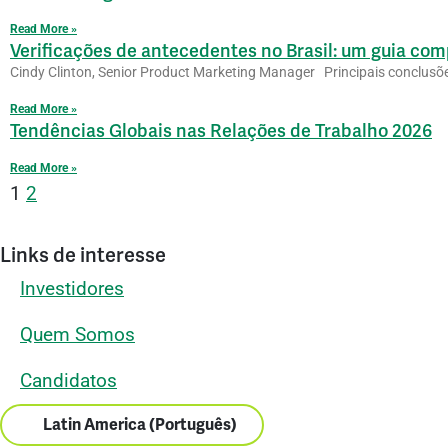
Read More »
Verificações de antecedentes no Brasil: um guia co
Cindy Clinton, Senior Product Marketing Manager Principais conclus
Read More »
Tendências Globais nas Relações de Trabalho 2026
Read More »
1
2
Links de interesse
Investidores
Quem Somos
Candidatos
Latin America (Português)