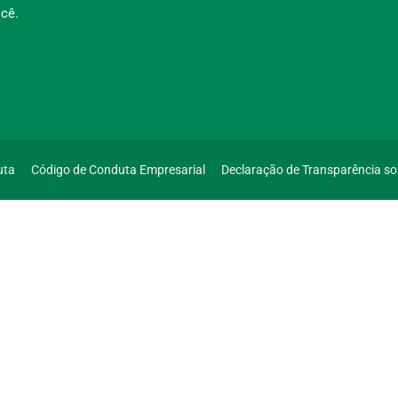
cê.
uta
Código de Conduta Empresarial
Declaração de Transparência s