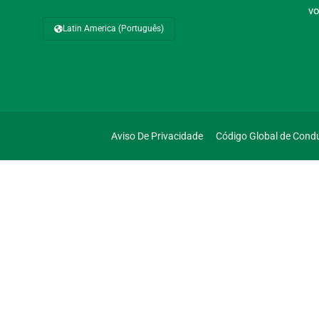
vo
Latin America (Português)
Aviso De Privacidade
Código Global de Cond