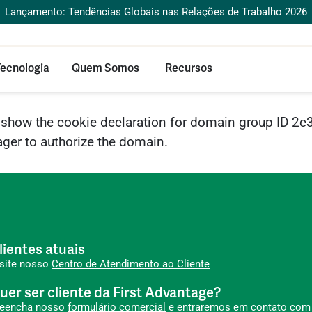
Lançamento: Tendências Globais nas Relações de Trabalho 2026
ecnologia
Quem Somos
Recursos
o show the cookie declaration for domain group ID
ger to authorize the domain.
lientes atuais
isite nosso
Centro de Atendimento ao Cliente
uer ser cliente da First Advantage?
reencha nosso
formulário comercial
e entraremos em contato com