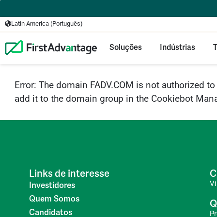
Latin America (Português)
Soluções
Indústrias
T
Error: The domain FADV.COM is not authorized t
add it to the domain group in the Cookiebot Mana
Links de interesse
C
V
Investidores
Quem Somos
Q
Candidatos
P