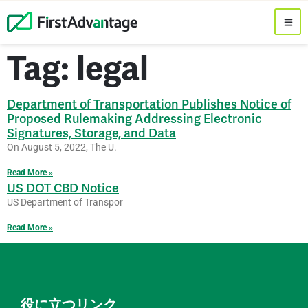
Tag: legal
Department of Transportation Publishes Notice of
Proposed Rulemaking Addressing Electronic
Signatures, Storage, and Data
On August 5, 2022, The U.
Read More »
US DOT CBD Notice
US Department of Transpor
Read More »
役に立つリンク