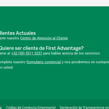
lientes Actuales
site nuestro
Centro de Atención al Cliente
Quiere ser cliente de First Advantage?
lame al
+52 (55) 5511 3237
para hablar acerca de los servicios
omplete nuestro
formulario comercial
y nos pondremos en contact
n usted.
ta
Código de Conducta Empresarial
Declaración de Transparencia so