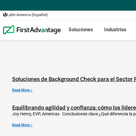
Latin America (Español)
Soluciones
Industrias
Soluciones de Background Check para el Sector R
Read More »
Equilibrando agilidad y confianza: cómo los líde
Joy Henry, EVP, Americas Conclusiones clave ¿Qué diferencia la pe
Read More »