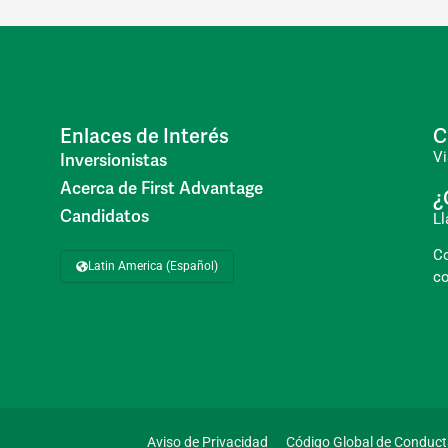
Enlaces de Interés
C
Vi
Inversionistas
Acerca de First Advantage
¿
Candidatos
L
C
Latin America (Español)
co
Aviso de Privacidad
Código Global de Conduc