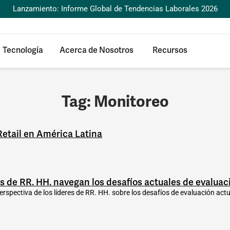
Lanzamiento: Informe Global de Tendencias Laborales 2026
Tecnología
Acerca de Nosotros
Recursos
Tag: Monitoreo
etail en América Latina
res de RR. HH. navegan los desafíos actuales de evalua
rspectiva de los líderes de RR. HH. sobre los desafíos de evaluación act