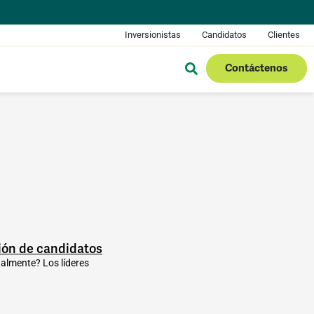
Inversionistas
Candidatos
Clientes
Contáctenos
ción de candidatos
ualmente? Los líderes