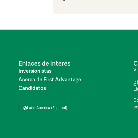
Enlaces de Interés
C
Vi
Inversionistas
Acerca de First Advantage
¿
Candidatos
L
C
co
Latin America (Español)