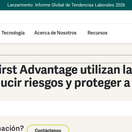
Lanzamiento: Informe Global de Tendencias Laborales 2026
Tecnología
Acerca de Nosotros
Recursos
rst Advantage utilizan l
ducir riesgos y proteger 
mación?
Contáctenos