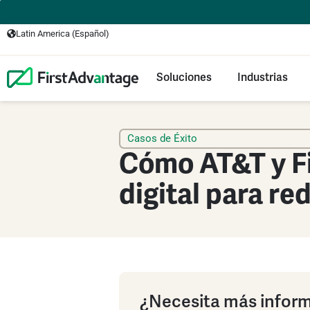
Latin America (Español)
Soluciones
Industrias
Casos de Éxito
Cómo AT&T y Fi
digital para re
¿Necesita más infor