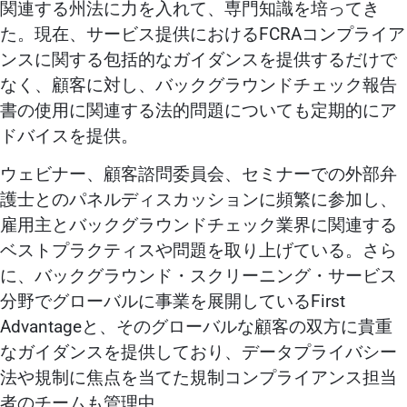
関連する州法に力を入れて、専門知識を培ってき
た。現在、サービス提供におけるFCRAコンプライア
ンスに関する包括的なガイダンスを提供するだけで
なく、顧客に対し、バックグラウンドチェック報告
書の使用に関連する法的問題についても定期的にア
ドバイスを提供。
ウェビナー、顧客諮問委員会、セミナーでの外部弁
護士とのパネルディスカッションに頻繁に参加し、
雇用主とバックグラウンドチェック業界に関連する
ベストプラクティスや問題を取り上げている。さら
に、バックグラウンド・スクリーニング・サービス
分野でグローバルに事業を展開しているFirst
Advantageと、そのグローバルな顧客の双方に貴重
なガイダンスを提供しており、データプライバシー
法や規制に焦点を当てた規制コンプライアンス担当
者のチームも管理中。