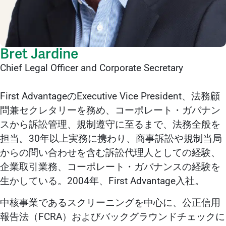
Bret Jardine
Chief Legal Officer and Corporate Secretary
First AdvantageのExecutive Vice President、法務顧
問兼セクレタリーを務め、コーポレート・ガバナン
スから訴訟管理、規制遵守に至るまで、法務全般を
担当。30年以上実務に携わり、商事訴訟や規制当局
からの問い合わせを含む訴訟代理人としての経験、
企業取引業務、コーポレート・ガバナンスの経験を
生かしている。2004年、First Advantage入社。
中核事業であるスクリーニングを中心に、公正信用
報告法（FCRA）およびバックグラウンドチェックに