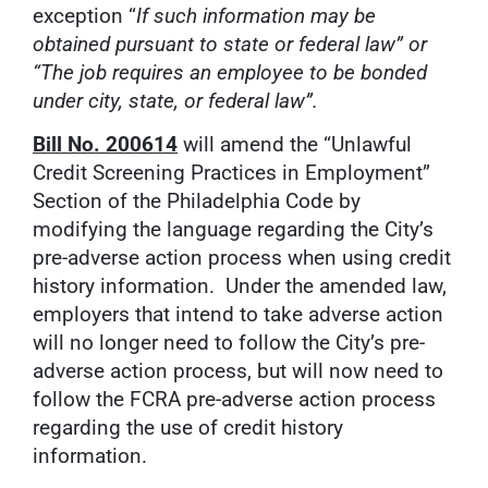
exception “
If such information may be
obtained pursuant to state or federal law” or
“The job requires an employee to be bonded
under city, state, or federal law”.
Bill No. 200614
will amend the “Unlawful
Credit Screening Practices in Employment”
Section of the Philadelphia Code by
modifying the language regarding the City’s
pre-adverse action process when using credit
history information. Under the amended law,
employers that intend to take adverse action
will no longer need to follow the City’s pre-
adverse action process, but will now need to
follow the FCRA pre-adverse action process
regarding the use of credit history
information.