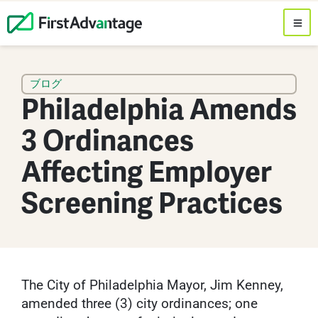
ブログ
Philadelphia Amends
3 Ordinances
Affecting Employer
Screening Practices
The City of Philadelphia Mayor, Jim Kenney,
amended three (3) city ordinances; one