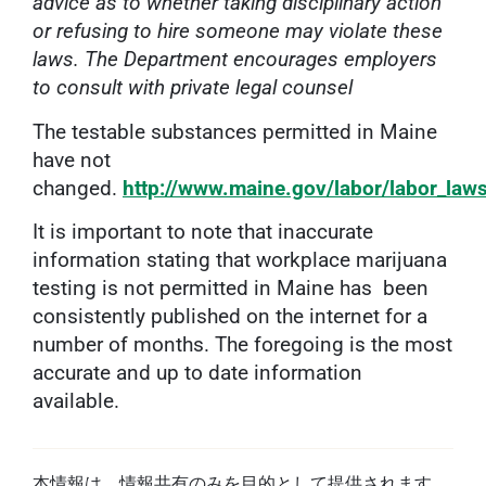
advice as to whether taking disciplinary action
or refusing to hire someone may violate these
laws. The Department encourages employers
to consult with private legal counsel
The testable substances permitted in Maine
have not
changed.
http://www.maine.gov/labor/labor_law
It is important to note that inaccurate
information stating that workplace marijuana
testing is not permitted in Maine has been
consistently published on the internet for a
number of months. The foregoing is the most
accurate and up to date information
available.
本情報は、情報共有のみを目的として提供されます。