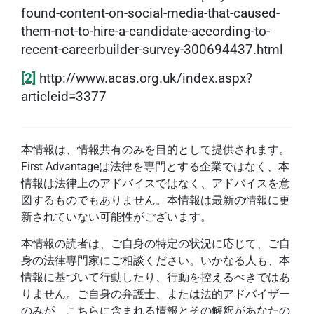
found-content-on-social-media-that-caused-
them-not-to-hire-a-candidate-according-to-
recent-careerbuilder-survey-300694437.html
[2]
http://www.acas.org.uk/index.aspx?
articleid=3377
本情報は、情報共有のみを目的として提供されます。
First Advantageは法律を専門とする企業ではなく、本
情報は法律上のアドバイスではなく、アドバイスを意
図するものでもありません。本情報は最新の情報に更
新されていない可能性がございます。
本情報の読者は、ご自身の特定の状況に応じて、ご自
身の法律専門家にご相談ください。いかなる人も、本
情報に基づいて行動したり、行動を控えるべきではあ
りません。ご自身の弁護士、または法的アドバイザー
のみが、こちらに含まれる情報とその解釈があなたの