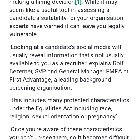
making a hiring decision
[1]
. While it may
seem like a useful tool in assessing a
candidate’s suitability for your organisation
experts have warned it can leave you legally
vulnerable.
‘Looking at a candidate’s social media will
usually reveal information that’s not usually
available to you as a recruiter’ explains Rolf
Bezemer, SVP and General Manager EMEA at
First Advantage, a leading background
screening organisation.
‘This includes many protected characteristics
under the Equalities Act including race,
religion, sexual orientation or pregnancy’
‘Once you’re aware of these characteristics
you can’t un-see them, so it becomes difficult